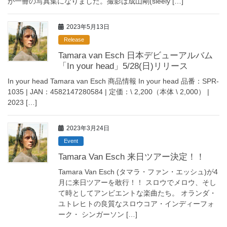
が一冊の写真集になりました。撮影は成山剛(sleely […]
2023年5月13日
Release
Tamara van Esch 日本デビューアルバム
「In your head」5/28(日)リリース
In your head Tamara van Esch 商品情報 In your head 品番：SPR-
1035 | JAN：4582147280584 | 定価：\ 2,200（本体 \ 2,000） |
2023 […]
2023年3月24日
Event
Tamara Van Esch 来日ツアー決定！！
Tamara Van Esch (タマラ・ファン・エッシュ)が4
月に来日ツアーを敢行！！ スロウでメロウ、そし
て時としてアンビエントな楽曲たち。 オランダ・
ユトレヒトの良質なスロウコア・インディーフォ
ーク・ シンガーソン […]