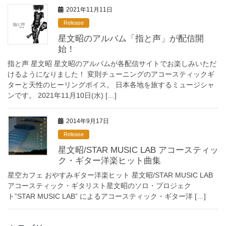
2021年11月11日
Release
星文昭のアルバム「指と声」が配信開
始！
指と声 星文昭 星文昭のアルバムが各配信サイトでお楽しみいただ
けるようになりました！ 変則チューニングのアコースティックギ
ターと天性のヒーリングボイス。 日本各地を旅するミュージシャ
ンです。 2021年11月10日(水) […]
2014年9月17日
Release
星文昭/STAR MUSIC LAB アコースティッ
ク・ギター洋楽ヒット曲集
星空カフェ おやすみギター洋楽ヒット 星文昭/STAR MUSIC LAB
アコースティック・ギタリスト星文昭のソロ・プロジェク
ト”STAR MUSIC LAB” によるアコースティック・ギター洋 […]